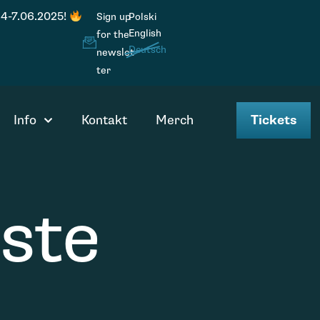
 4-7.06.2025!
Sign up
Polski
English
for the
Deutsch
newslet
ter
Info
Kontakt
Merch
Tickets
ste