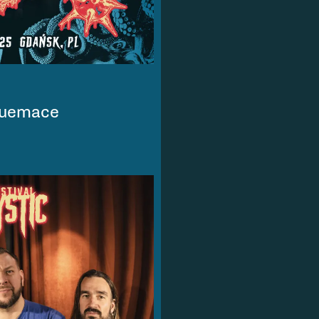
guemace