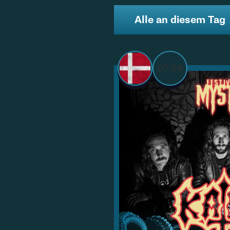
Alle an diesem Tag
07.06