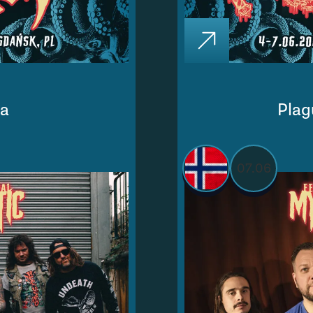
la
Pla
07.06