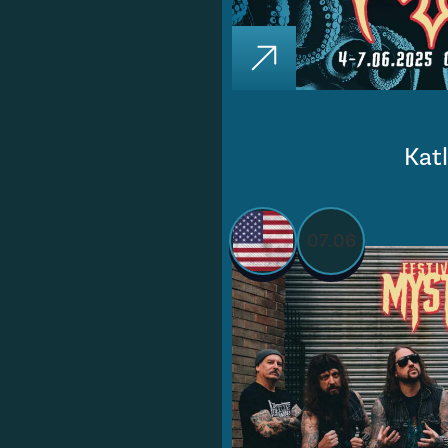
Kat
07.06