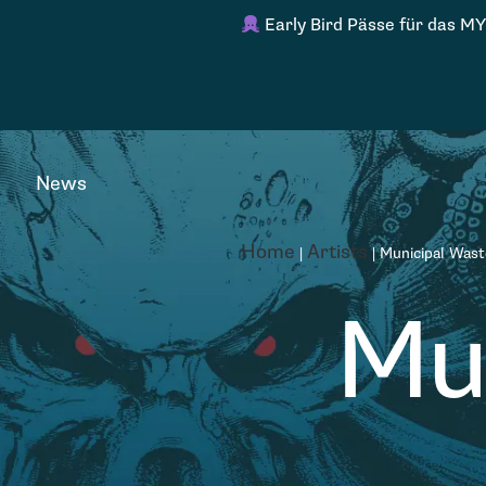
Early Bird Pässe für das MY
News
Home
Artists
|
|
Municipal Wast
Mu