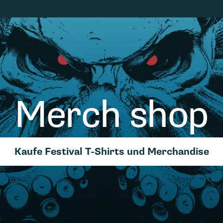
Merch shop
Kaufe Festival T-Shirts und Merchandise