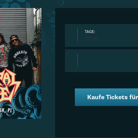
TAGE:
07.06
Kaufe Tickets für