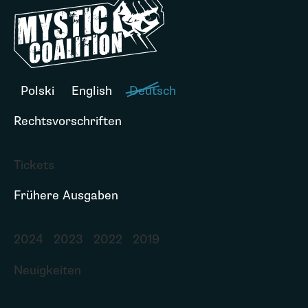
Polski
English
Deutsch
Rechtsvorschriften
Tickets
Frühere Ausgaben
2024
2023
2022
2019
Neuigkeiten