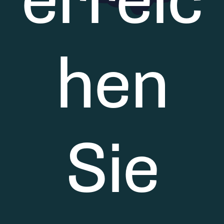
erreic
hen
Sie