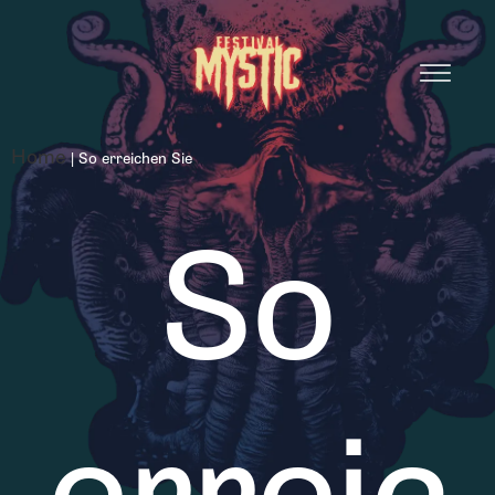
Home
|
So erreichen Sie
So