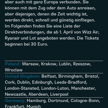
aber auch mit ganz Europa verbunden. Sie
können mit dem Zug oder dem Auto anreisen,
aber diejenigen, denen die Zeit wichtig ist,
werden direkt, schnell und günstig einfliegen.
Im Folgenden finden Sie eine Liste der
Direktverbindungen, die ab 1. April von Wizz Air,
Ryanair und Lot angeboten werden. Die Tickets
beginnen bei 30 Euro.
Poland:
Warsaw, Krakow, Lublin, Rzeszow,
Wroclaw
United Kingdom:
Belfast, Birmingham, Bristol,
Cork, Dublin, Edinburgh, Leeds-Bradford,
London-Stansted, London-Luton, Manchester,
Newcastle, Aberdeen, Liverpool
Germany:
Hamburg, Dortmund, Cologne-Bonn,
Frankfurt, Munich