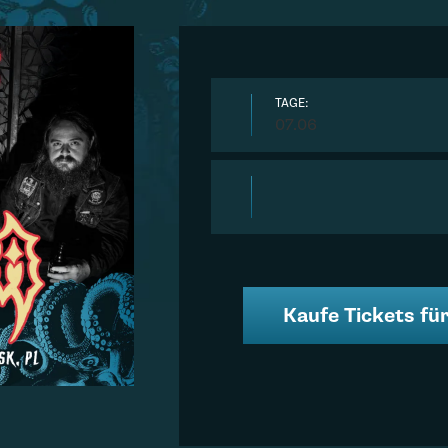
TAGE:
07.06
Kaufe Tickets für