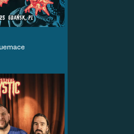
guemace