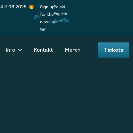
 4-7.06.2025!
Sign up
Polski
English
for the
Deutsch
newslet
ter
Info
Kontakt
Merch
Tickets