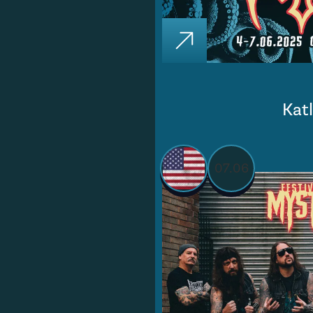
Kat
07.06