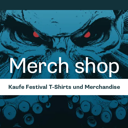
Merch shop
Kaufe Festival T-Shirts und Merchandise