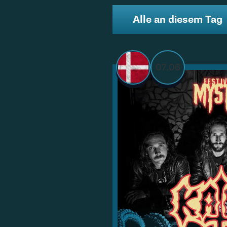
Alle an diesem Tag
07.06