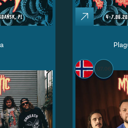
la
Pla
07.06