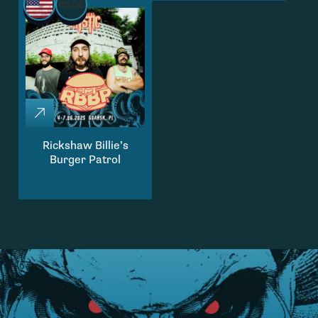
05.06
Rickshaw Billie’s
Burger Patrol