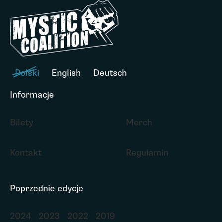
Polski
English
Deutsch
Informacje
Bilety
Merch
Kontakt
Regulamin
Poprzednie edycje
2024
2023
2022
2019