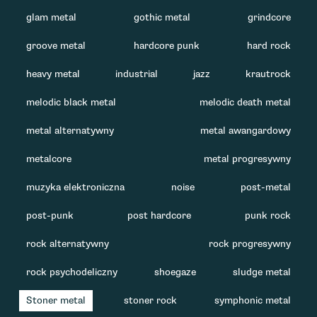
glam metal
gothic metal
grindcore
groove metal
hardcore punk
hard rock
heavy metal
industrial
jazz
krautrock
melodic black metal
melodic death metal
metal alternatywny
metal awangardowy
metalcore
metal progresywny
muzyka elektroniczna
noise
post-metal
post-punk
post hardcore
punk rock
rock alternatywny
rock progresywny
rock psychodeliczny
shoegaze
sludge metal
Stoner metal
stoner rock
symphonic metal