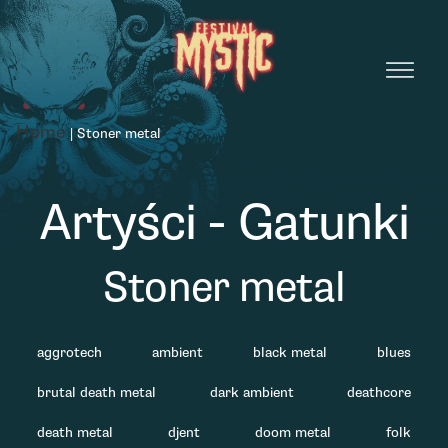
Home
|
Stoner metal
Artyści - Gatunki
Stoner metal
aggrotech
ambient
black metal
blues
brutal death metal
dark ambient
deathcore
death metal
djent
doom metal
folk