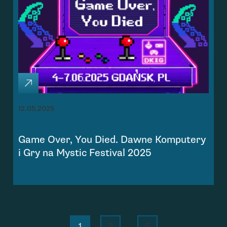
12.05.2025
Game Over, You Died. Dawne Komputery
i Gry na Mystic Festival 2025
…
1
2
5