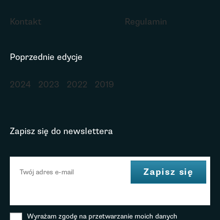
Kontakt
Regulamin
Poprzednie edycje
2024
2023
2022
2019
Zapisz się do newslettera
Wyrażam zgodę na przetwarzanie moich danych