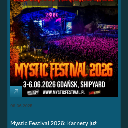
09.06.2025
Mystic Festival 2026: Karnety już