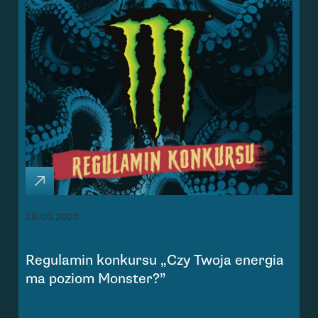
28.05.2025
Regulamin konkursu „Czy Twoja energia
ma poziom Monster?”