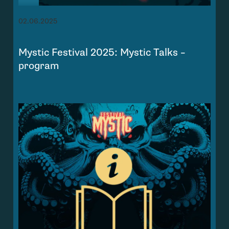
02.06.2025
Mystic Festival 2025: Mystic Talks –
program