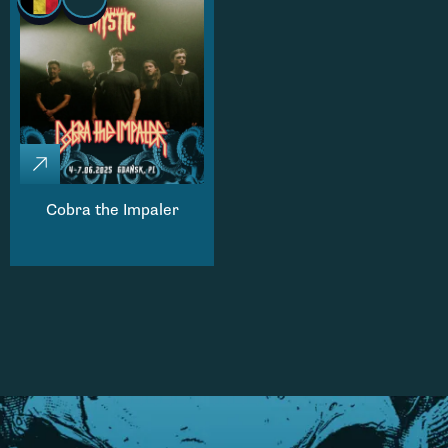
Cobra the Impaler