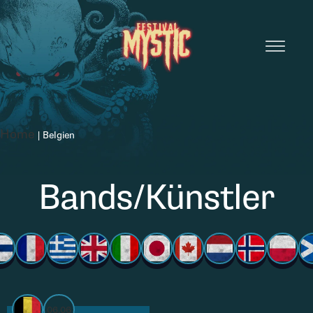
Home
|
Belgien
Bands/Künstler
06.06