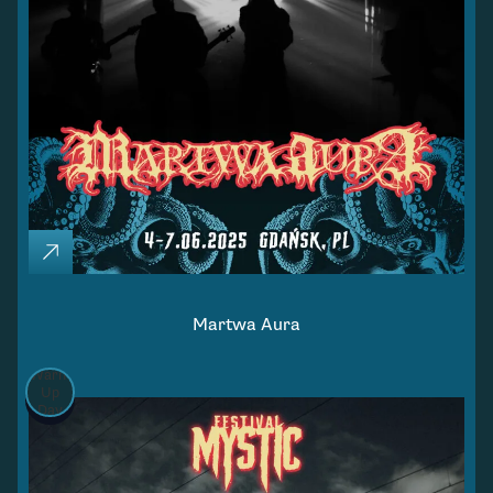
Martwa Aura
Warm
Up
Day