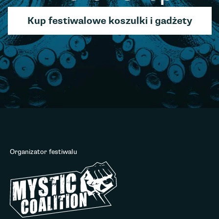
Kup festiwalowe koszulki i gadżety
Organizator festiwalu