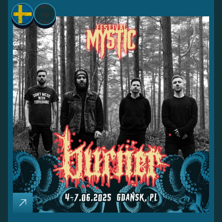
Warm
Up
Day