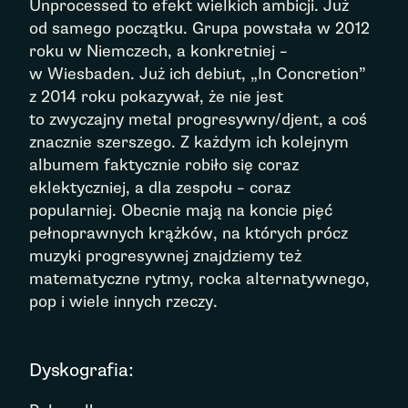
Unprocessed to efekt wielkich ambicji. Już
od samego początku. Grupa powstała w 2012
roku w Niemczech, a konkretniej –
w Wiesbaden. Już ich debiut, „In Concretion”
z 2014 roku pokazywał, że nie jest
to zwyczajny metal progresywny/djent, a coś
znacznie szerszego. Z każdym ich kolejnym
albumem faktycznie robiło się coraz
eklektyczniej, a dla zespołu – coraz
popularniej. Obecnie mają na koncie pięć
pełnoprawnych krążków, na których prócz
muzyki progresywnej znajdziemy też
matematyczne rytmy, rocka alternatywnego,
pop i wiele innych rzeczy.
Dyskografia: