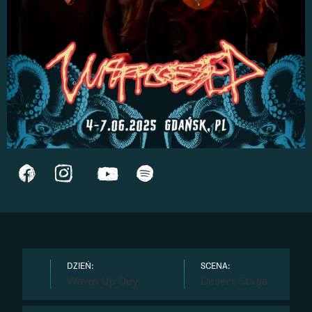
DZIEŃ:
SCENA:
Warm Up Day
Desert Stage