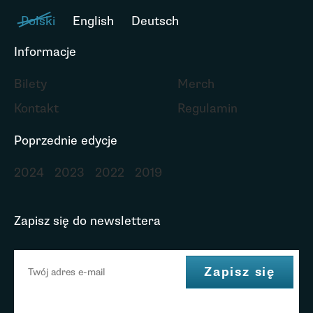
Polski
English
Deutsch
Informacje
Bilety
Merch
Kontakt
Regulamin
Poprzednie edycje
2024
2023
2022
2019
Zapisz się do newslettera