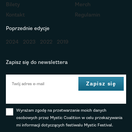
Bilety
Merch
Kontakt
Regulamin
Poprzednie edycje
2024
2023
2022
2019
Zapisz się do newslettera
Wyrażam zgodę na przetwarzanie moich danych
osobowych przez Mystic Coalition w celu przekazywania
mi informacji dotyczących festiwalu Mystic Festival.