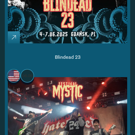
Blindead 23
06.06