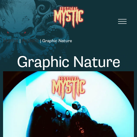
Home
Artists
|
|
Graphic Nature
Graphic Nature