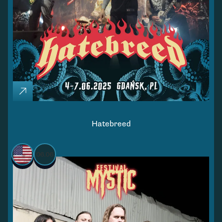
Hatebreed
06.06