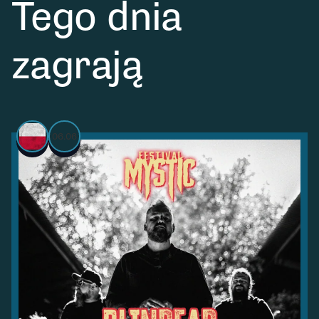
Tego dnia
zagrają
06.06