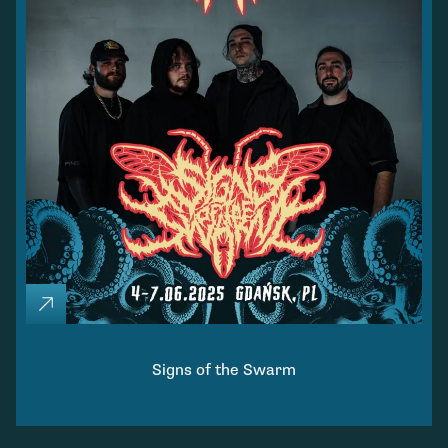
Signs of the Swarm