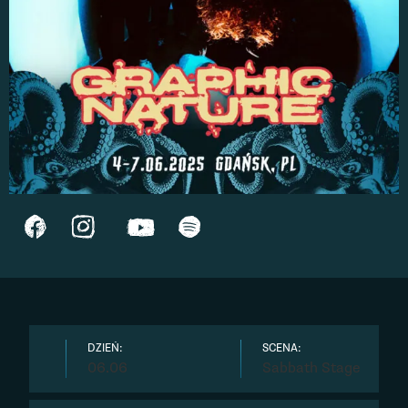
DZIEŃ:
SCENA:
06.06
Sabbath Stage