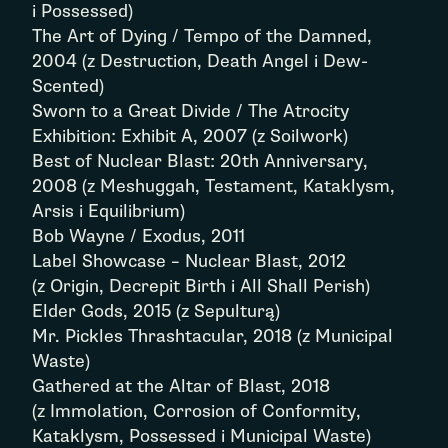
i Possessed)
The Art of Dying / Tempo of the Damned,
2004 (z Destruction, Death Angel i Dew-
Scented)
Sworn to a Great Divide / The Atrocity
Exhibition: Exhibit A, 2007 (z Soilwork)
Best of Nuclear Blast: 20th Anniversary,
2008 (z Meshuggah, Testament, Kataklysm,
Arsis i Equilibrium)
Bob Wayne / Exodus, 2011
Label Showcase – Nuclear Blast, 2012
(z Origin, Decrepit Birth i All Shall Perish)
Elder Gods, 2015 (z Sepulturą)
Mr. Pickles Thrashtacular, 2018 (z Municipal
Waste)
Gathered at the Altar of Blast, 2018
(z Immolation, Corrosion of Conformity,
Kataklysm, Possessed i Municipal Waste)