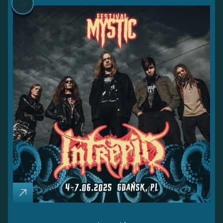
Up
Day