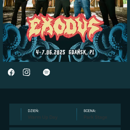
DZIEŃ:
SCENA:
Warm Up Day
Park Stage