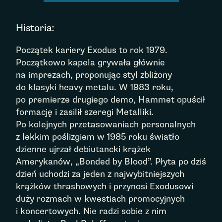
Historia:
Początek kariery Exodus to rok 1979.
Początkowo kapela grywała głównie
na imprezach, proponując styl zbliżony
do klasyki heavy metalu. W 1983 roku,
po premierze drugiego demo, Hammet opuścił
formację i zasilił szeregi Metalliki.
Po kolejnych przetasowaniach personalnych
z lekkim poślizgiem w 1985 roku światło
dzienne ujrzał debiutancki krążek
Amerykanów, „Bonded by Blood”. Płyta po dziś
dzień uchodzi za jeden z najwybitniejszych
krążków thrashowych i przynosi Exodusowi
duży rozmach w kwestiach promocyjnych
i koncertowych. Nie radzi sobie z nim