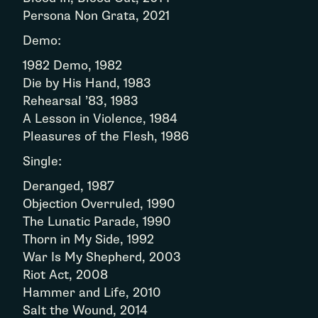
Persona Non Grata, 2021
Demo:
1982 Demo, 1982
Die by His Hand, 1983
Rehearsal ’83, 1983
A Lesson in Violence, 1984
Pleasures of the Flesh, 1986
Single:
Deranged, 1987
Objection Overruled, 1990
The Lunatic Parade, 1990
Thorn in My Side, 1992
War Is My Shepherd, 2003
Riot Act, 2008
Hammer and Life, 2010
Salt the Wound, 2014