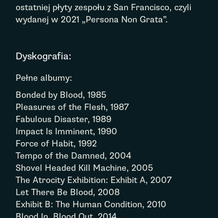
ostatniej płyty zespołu z San Francisco, czyli
wydanej w 2021 „Persona Non Grata”.
Dyskografia:
Pełne albumy:
Bonded by Blood, 1985
Pleasures of the Flesh, 1987
Fabulous Disaster, 1989
Impact Is Imminent, 1990
Force of Habit, 1992
Tempo of the Damned, 2004
Shovel Headed Kill Machine, 2005
The Atrocity Exhibition: Exhibit A, 2007
Let There Be Blood, 2008
Exhibit B: The Human Condition, 2010
Blood In, Blood Out, 2014