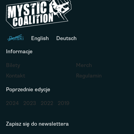
Polski
English
Deutsch
Informacje
Bilety
Merch
Kontakt
Regulamin
Poprzednie edycje
2024
2023
2022
2019
Zapisz się do newslettera