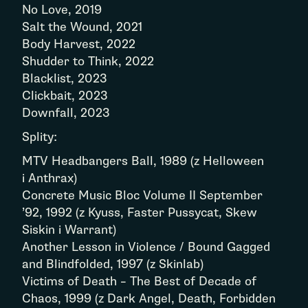
No Love, 2019
Salt the Wound, 2021
Body Harvest, 2022
Shudder to Think, 2022
Blacklist, 2023
Clickbait, 2023
Downfall, 2023
Splity:
MTV Headbangers Ball, 1989 (z Helloween
i Anthrax)
Concrete Music Bloc Volume II September
’92, 1992 (z Kyuss, Faster Pussycat, Skew
Siskin i Warrant)
Another Lesson in Violence / Bound Gagged
and Blindfolded, 1997 (z Skinlab)
Victims of Death – The Best of Decade of
Chaos, 1999 (z Dark Angel, Death, Forbidden