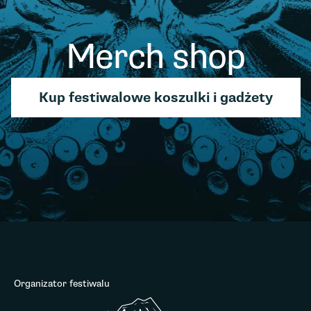
Merch shop
Kup festiwalowe koszulki i gadżety
Organizator festiwalu