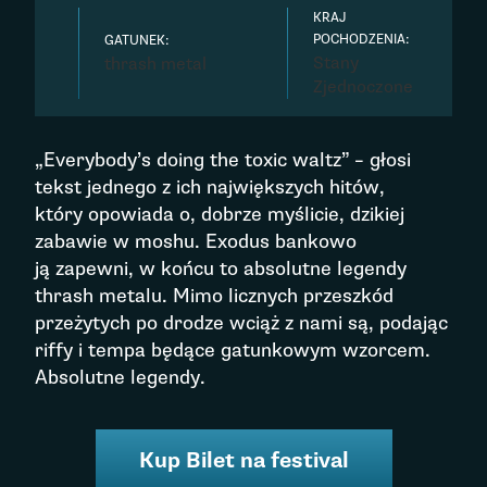
KRAJ
POCHODZENIA:
GATUNEK:
Stany
thrash metal
Zjednoczone
„Everybody’s doing the toxic waltz” – głosi
tekst jednego z ich największych hitów,
który opowiada o, dobrze myślicie, dzikiej
zabawie w moshu. Exodus bankowo
ją zapewni, w końcu to absolutne legendy
thrash metalu. Mimo licznych przeszkód
przeżytych po drodze wciąż z nami są, podając
riffy i tempa będące gatunkowym wzorcem.
Absolutne legendy.
Kup Bilet na festival