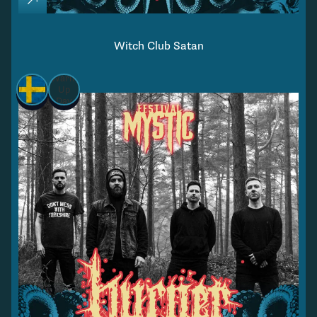
Witch Club Satan
Warm
Up
Day