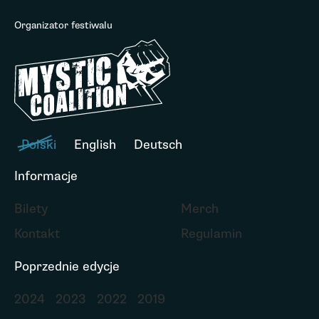
Organizator festiwalu
Polski
English
Deutsch
Informacje
Bilety
Merch
Kontakt
Regulamin
Poprzednie edycje
2024
2023
2022
2019