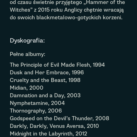
od czasu świetnie przyjętego „Hammer of the
Witches” z 2015 roku Anglicy chętnie wracają
do swoich blackmetalowo-gotyckich korzeni.
Dyskografia:
Pełne albumy:
The Principle of Evil Made Flesh, 1994
Dusk and Her Embrace, 1996
Cruelty and the Beast, 1998
Midian, 2000
Damnation and a Day, 2003
Nymphetamine, 2004
Thornography, 2006
Godspeed on the Devil’s Thunder, 2008
Darkly, Darkly, Venus Aversa, 2010
Midnight in the Labyrinth, 2012