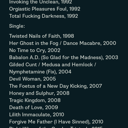
Invoking the Unclean, 1992
Orgiastic Pleasures Foul, 1992
Total Fucking Darkness, 1992
Single:
Twisted Nails of Faith, 1998
Her Ghost in the Fog / Dance Macabre, 2000
No Time to Cry, 2002
Babalon A.D. (So Glad for the Madness), 2003
Gilded Cunt / Medusa and Hemlock /
Nymphetamine (Fix), 2004
Devil Woman, 2005
The Foetus of a New Day Kicking, 2007
Honey and Sulphur, 2008
Tragic Kingdom, 2008
Death of Love, 2009
Lilith Immaculate, 2010
Forgive Me Father (I Have Sinned), 2010