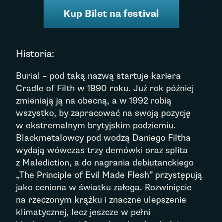
Kup Bilet na festival
Historia:
Burial – pod taką nazwą startuje kariera
Cradle of Filth w 1990 roku. Już rok później
zmieniają ją na obecną, a w 1992 robią
wszystko, by zapracować na swoją pozycję
w ekstremalnym brytyjskim podziemiu.
Blackmetalowcy pod wodzą Daniego Filtha
wydają wówczas trzy demówki oraz splita
z Malediction, a do nagrania debiutanckiego
„The Principle of Evil Made Flesh” przystępują
jako ceniona w światku załoga. Rozwinięcie
na rzeczonym krążku i znaczne ulepszenie
klimatycznej, lecz jeszcze w pełni