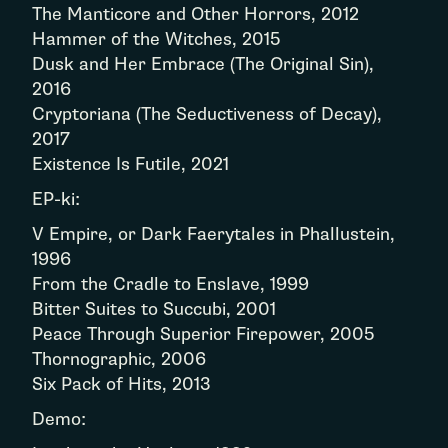
The Manticore and Other Horrors, 2012
Hammer of the Witches, 2015
Dusk and Her Embrace (The Original Sin),
2016
Cryptoriana (The Seductiveness of Decay),
2017
Existence Is Futile, 2021
EP-ki:
V Empire, or Dark Faerytales in Phallustein,
1996
From the Cradle to Enslave, 1999
Bitter Suites to Succubi, 2001
Peace Through Superior Firepower, 2005
Thornographic, 2006
Six Pack of Hits, 2013
Demo: