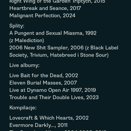
Right Wing of the Garden Triptych, 2015
Heartbreak and Seance, 2017
Malignant Perfection, 2024
Splity:
A Pungent and Sexual Miasma, 1992
(z Malediction)
2006 New Shit Sampler, 2006 (z Black Label
Society, Trivium, Hatebreed i Stone Sour)
Live albumy:
Live Bait for the Dead, 2002
Eleven Burial Masses, 2007
Live at Dynamo Open Air 1997, 2019
Trouble and Their Double Lives, 2023
Kompilacje:
Lovecraft & Which Hearts, 2002
Evermore Darkly…, 2011