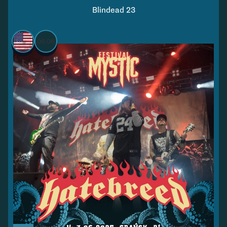
Blindead 23
06.06