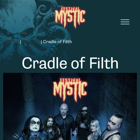
Home
Artists
|
|
Cradle of Filth
Cradle of Filth