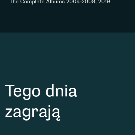
The Complete Albums 2004-2008, 2019
Tego dnia
zagrają