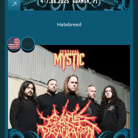
Hatebreed
06.06