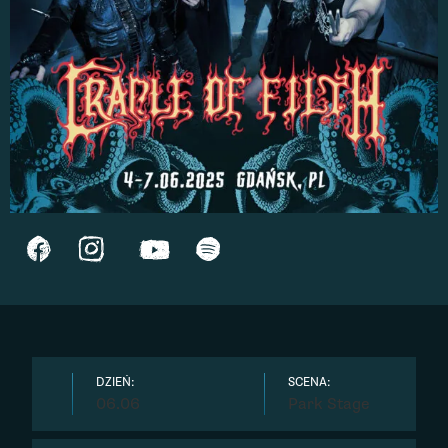
DZIEŃ:
SCENA:
06.06
Park Stage